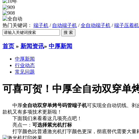
热门关键词：
端子机
/
自动端子机
/
全自动端子机
/
端子压着机
首页
»
新闻资讯
»
中厚新闻
中厚新闻
行业动态
常见问题
可喜可贺！中厚全自动双穿单
中厚
全自动双穿单烤号码管端子机
可实现全自动切线、剥
款机又有多项技术更新啦！
下面我们来看看这几项亮点吧！
亮点一：
可选择紫光机打标
打字颜色比普通激光机打字颜色更深，彻底替代需要大量