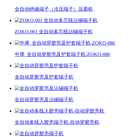
全自动绝缘端子（冷压端子）压着机
ZOKO-901 全自动多芯线沾锡端子机
中厚_全自动穿胶壳及护套端子机-ZOKO-086
全自动穿胶壳及护套端子机
全自动穿胶壳及沾锡端子机
全自动多线入胶壳端子机-自动穿胶壳机