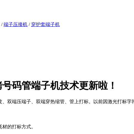
/
端子压接机
/
穿护套端子机
烤号码管端子机技术更新啦！
皮、双端压端子、双端穿热缩管、管上打标。以前因激光打标字
耗材的打标方式。