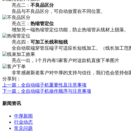
亮点二：
不良品区分
良品与不良品区分，可自动放置在不同位置。
亮点三：
热缩管定位
增加另一端热缩管定位功能，防止热缩管从线材上脱落。
亮点四：
可加工长线和短线
全自动双端穿管压端子可适应长短线加工。（线长加工范围90-
亮点一出，1个月内有5家客户对这款机直接下单图片
非常感谢新老客户对中厚的支持与信任，我们也会坚持创新
分享到：
上一篇
：全自动端子机重要性及注意事项
下一篇
：全自动端子机操作顺序与注意事项
新闻资讯
中厚新闻
行业动态
常见问题