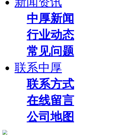
新闻资讯
中厚新闻
行业动态
常见问题
联系中厚
联系方式
在线留言
公司地图