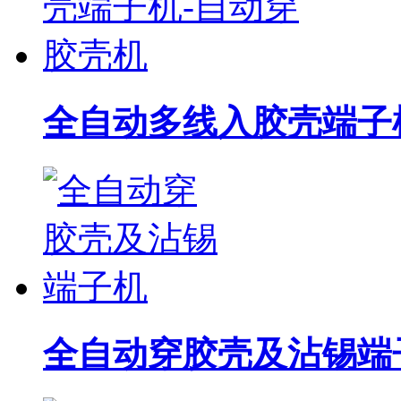
全自动多线入胶壳端子
全自动穿胶壳及沾锡端