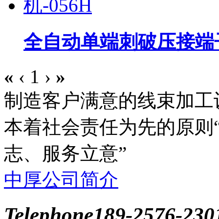
全自动单端刺破压接端子
«
‹
1
›
»
制造客户满意的线束加工
本着社会责任为先的原则
志、服务立意”
中厚公司简介
Telephone
189-2576-230