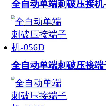
全自动单端刺破压接机-0
全自动单端刺破压接端子