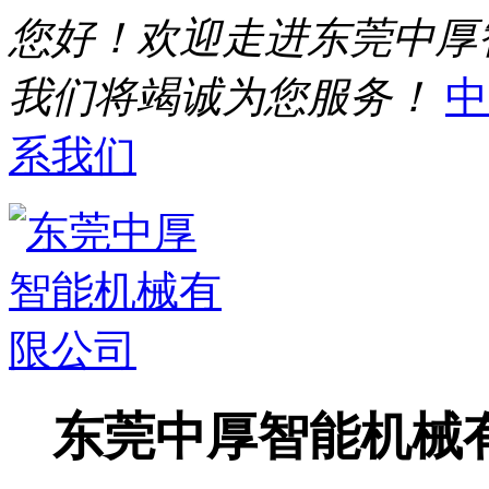
您好！欢迎走进东莞中厚
我们将竭诚为您服务！
中
系我们
东莞中厚智能机械