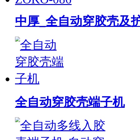
中厚_全自动穿胶壳及护套
全自动穿胶壳端子机