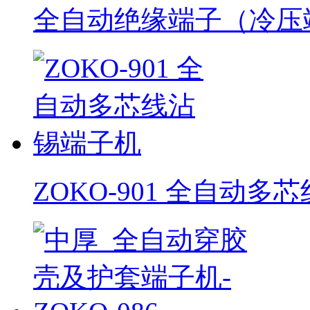
全自动绝缘端子（冷压
ZOKO-901 全自动