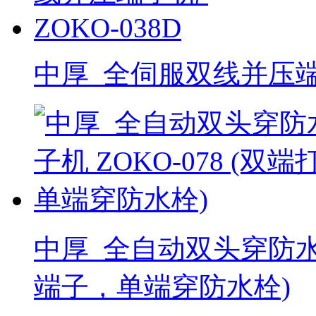
中厚_全伺服双线并压端子
中厚_全自动双头穿防水栓
端子，单端穿防水栓)