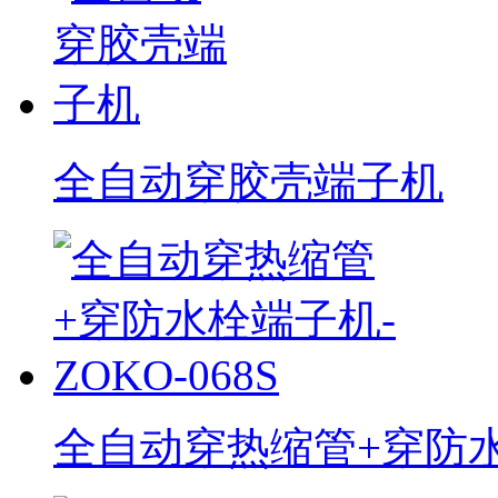
全自动穿胶壳端子机
全自动穿热缩管+穿防水栓