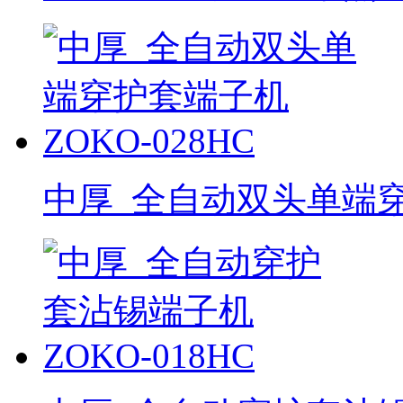
中厚_全自动双头单端穿护