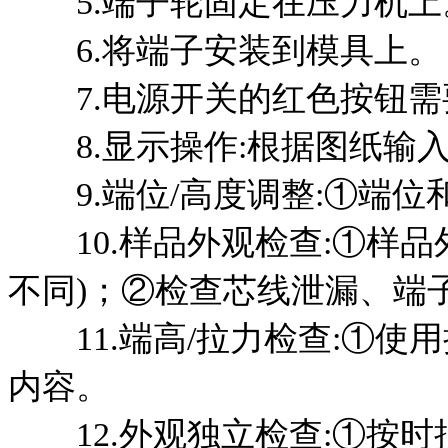
5.端子轮固定在压力机上
6.将端子安装到模具上。
7.电源开关的红色按钮需
8.显示操作:根据图纸输入要
9.端位/高度调整:①端位
10.样品外观检查:①样品
不同)；②检查芯线泄漏、端
11.端高/拉力检查:①使
内容。
12.外观独立检查:①按时