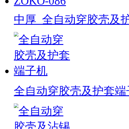
中厚_全自动穿胶壳及护套
全自动穿胶壳及护套端