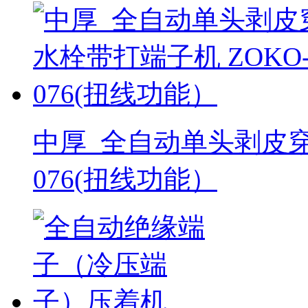
中厚_全自动单头剥皮穿
076(扭线功能）