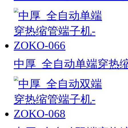
中厚_全自动单端穿热缩管