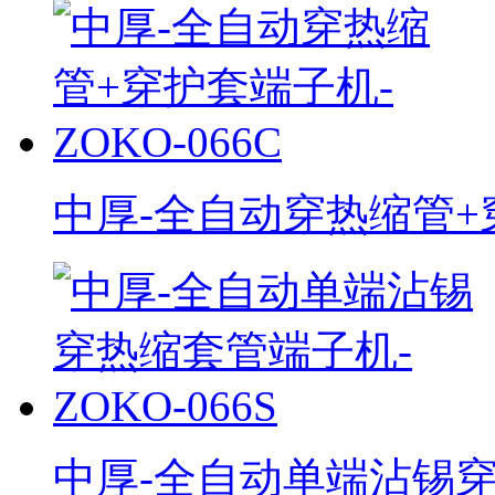
中厚-全自动穿热缩管+穿
中厚-全自动单端沾锡穿热