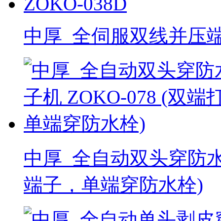
中厚_全伺服双线并压端子
中厚_全自动双头穿防水栓
端子，单端穿防水栓)