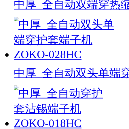
中厚_全自动双端穿热缩管
中厚_全自动双头单端穿护