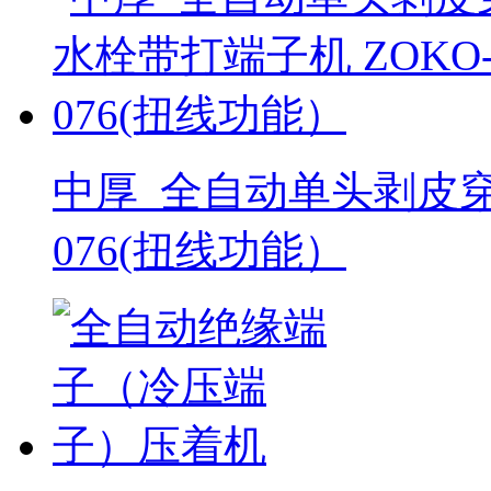
中厚_全自动单头剥皮穿
076(扭线功能）