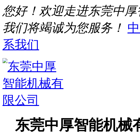
您好！欢迎走进东莞中厚
我们将竭诚为您服务！
中
系我们
东莞中厚智能机械