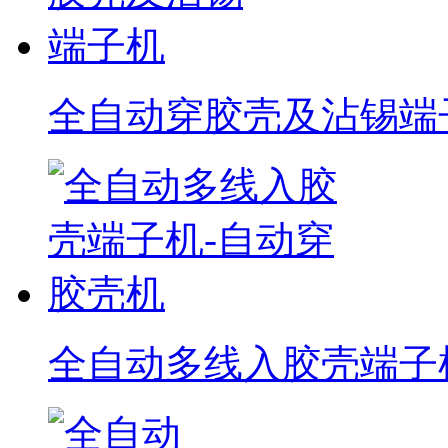
全自动穿胶壳及沾锡端
全自动多线入胶壳端子