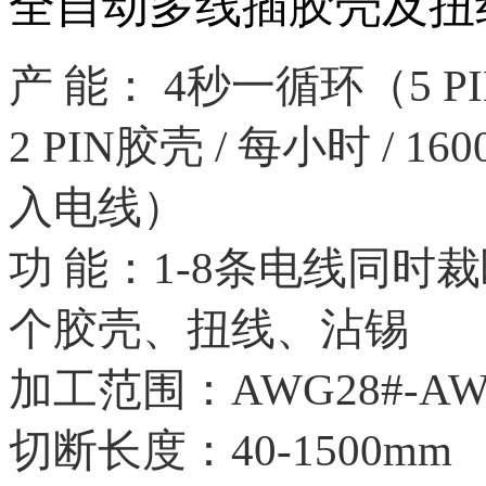
全自动多线插胶壳及扭
产 能： 4秒一循环（5 PIN
2 PIN胶壳 / 每小时 / 16
入电线）
功 能：1-8条电线同
个胶壳、扭线、沾锡
加工范围：AWG28#-AW
切断长度：40-1500mm