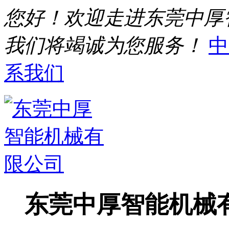
您好！欢迎走进东莞中厚
我们将竭诚为您服务！
中
系我们
东莞中厚智能机械