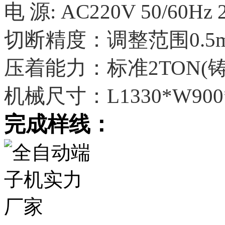
电 源: AC220V 50/60Hz 
切断精度：调整范围0.5m
压着能力：标准2TON(
机械尺寸：L1330*W900*
完成样线：