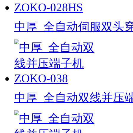
中厚_全自动伺服双头穿护
中厚_全自动双线并压端子