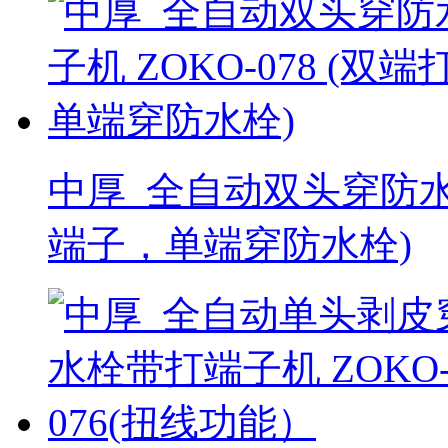
中厚_全自动双头穿防水栓
端子，单端穿防水栓)