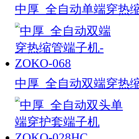
中厚_全自动单端穿热缩管
中厚_全自动双端穿热缩管