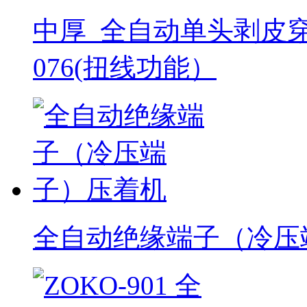
中厚_全自动单头剥皮穿
076(扭线功能）
全自动绝缘端子（冷压