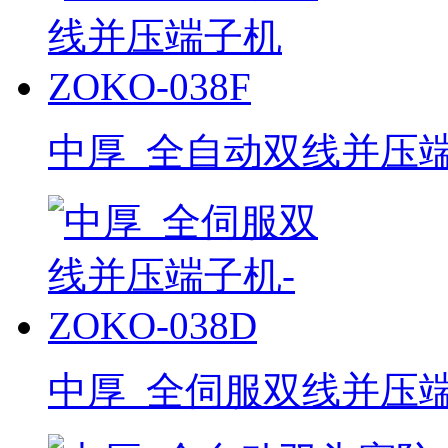
中厚_全自动双线并压端子机
中厚_全伺服双线并压端子