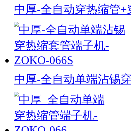
中厚-全自动穿热缩管+穿
中厚-全自动单端沾锡穿热