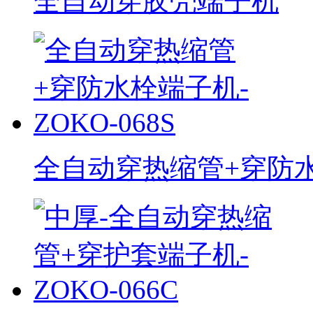
全自动穿胶壳端子机
全自动穿热缩管+穿防水栓