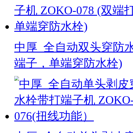
中厚_全自动双头穿防水栓
端子，单端穿防水栓)