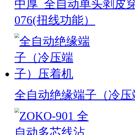
中厚_全自动单头剥皮穿
076(扭线功能）
全自动绝缘端子（冷压