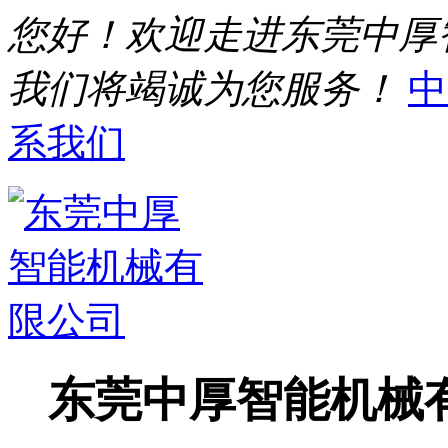
您好！欢迎走进东莞中厚
我们将竭诚为您服务！
中
系我们
东莞中厚智能机械