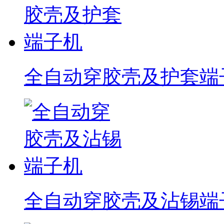
全自动穿胶壳及护套端
全自动穿胶壳及沾锡端