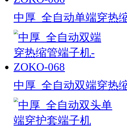
中厚_全自动单端穿热缩管
中厚_全自动双端穿热缩管