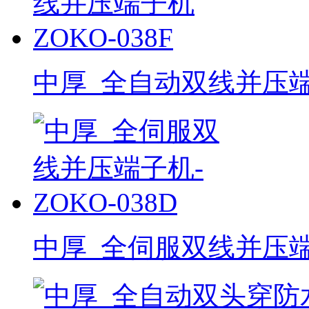
中厚_全自动双线并压端子机
中厚_全伺服双线并压端子