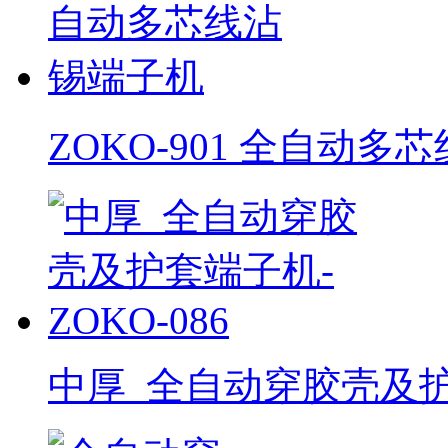
ZOKO-901 全自动
中厚_全自动穿胶壳及护套