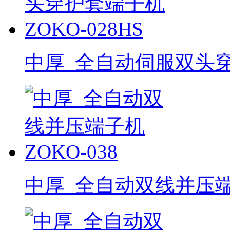
中厚_全自动伺服双头穿护
中厚_全自动双线并压端子