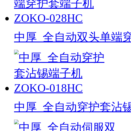
中厚_全自动双头单端穿护
中厚_全自动穿护套沾锡端