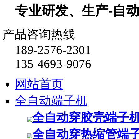
专业研发、生产-自
产品咨询热线
189-2576-2301
135-4693-9076
网站首页
全自动端子机
全自动穿胶壳端子
全自动穿热缩管端