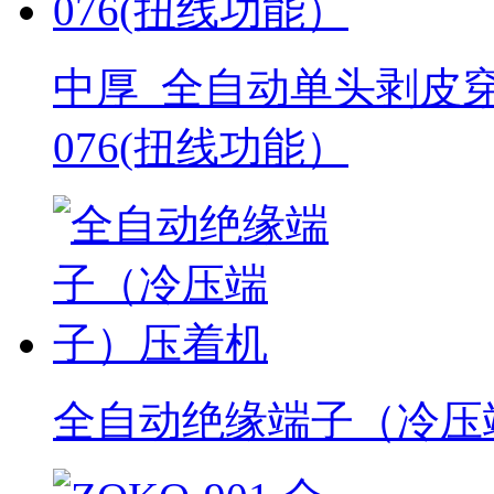
中厚_全自动单头剥皮穿
076(扭线功能）
全自动绝缘端子（冷压