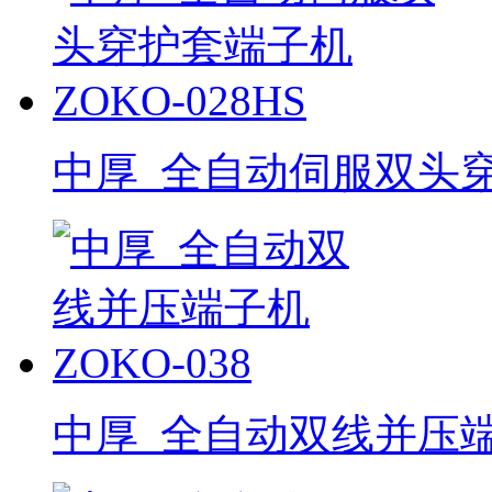
中厚_全自动伺服双头穿护
中厚_全自动双线并压端子