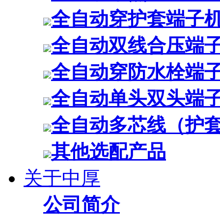
全自动穿护套端子
全自动双线合压端
全自动穿防水栓端
全自动单头双头端
全自动多芯线（护
其他选配产品
关于中厚
公司简介