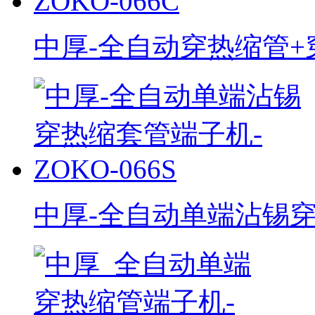
中厚-全自动穿热缩管+穿
中厚-全自动单端沾锡穿热