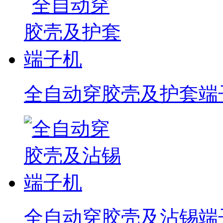
全自动穿胶壳及护套端
全自动穿胶壳及沾锡端