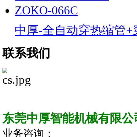
中厚-全自动穿热缩管+穿
联系我们
东莞中厚智能机械有限公
业务咨询：