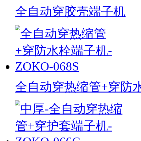
全自动穿胶壳端子机
全自动穿热缩管+穿防水栓